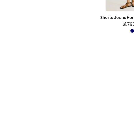
Shorts Jeans Her
$1.79