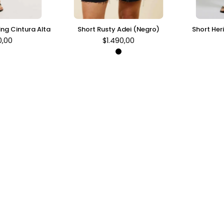
ing Cintura Alta
Short Rusty Adei (Negro)
Short Her
0,00
$1.490,00