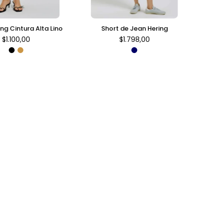
ing Cintura Alta Lino
Short de Jean Hering
$1.100,00
$1.798,00